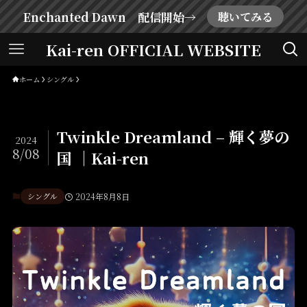
Enchanted Dawn 配信開始→
聴いてみる
Kai-ren OFFICIAL WEBSITE
ホーム
シングル
Twinkle Dreamland – 輝く夢の
2024
8/08
国 │Kai-ren
シングル
2024年8月8日