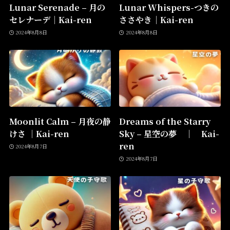
Lunar Serenade – 月の
Lunar Whispers-つきの
セレナーデ│Kai-ren
ささやき│Kai-ren
2024年8月8日
2024年8月8日
Moonlit Calm – 月夜の静
Dreams of the Starry
けさ │Kai-ren
Sky – 星空の夢 │ Kai-
ren
2024年8月7日
2024年8月7日