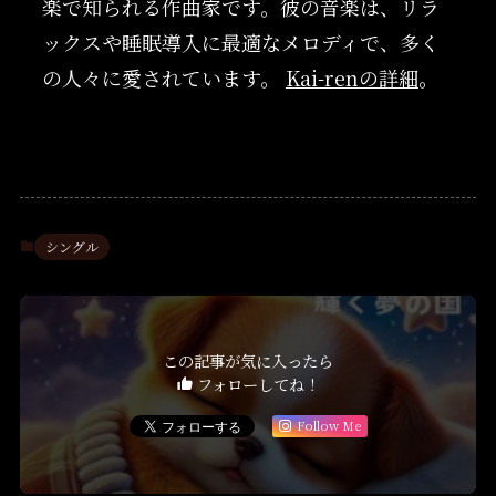
楽で知られる作曲家です。彼の音楽は、リラ
ックスや睡眠導入に最適なメロディで、多く
の人々に愛されています。
Kai-renの詳細
。
シングル
この記事が気に入ったら
フォローしてね！
Follow Me