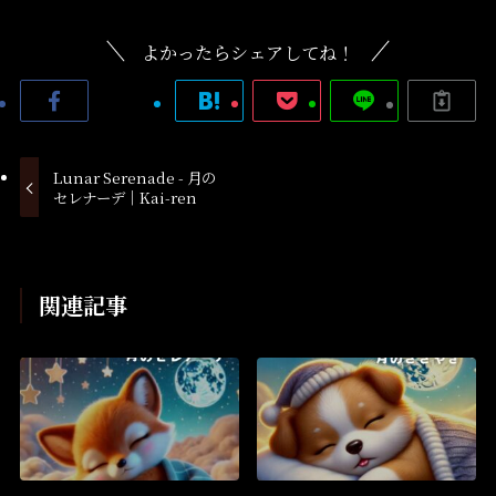
よかったらシェアしてね！
Lunar Serenade - 月の
セレナーデ│Kai-ren
関連記事